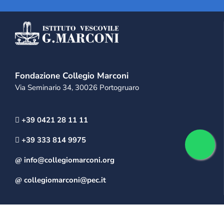
Fondazione Collegio Marconi
Via Seminario 34, 30026 Portogruaro
+39 0421 28 11 11
+39 333 814 9975
info@collegiomarconi.org
collegiomarconi@pec.it
IL MARCONI