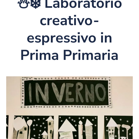
⛄️❄️ Laboratorio
creativo-
espressivo in
Prima Primaria