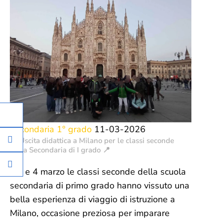
Secondaria 1° grado
11-03-2026
📍 Uscita didattica a Milano per le classi seconde
della Secondaria di I grado 📍
Il 3 e 4 marzo le classi seconde della scuola
secondaria di primo grado hanno vissuto una
bella esperienza di viaggio di istruzione a
Milano, occasione preziosa per imparare