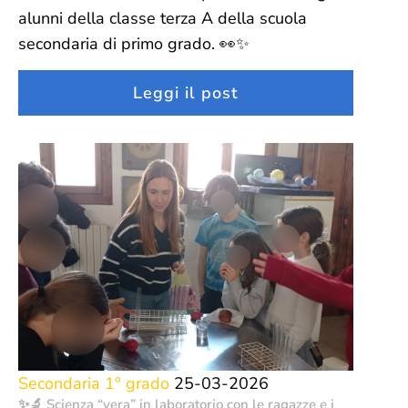
alunni della classe terza A della scuola
secondaria di primo grado. 👀✨
Leggi il post
Secondaria 1° grado
25-03-2026
✨🔬 Scienza “vera” in laboratorio con le ragazze e i