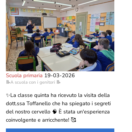
Scuola primaria
19-03-2026
📝A scuola con i genitori 📝
✨La classe quinta ha ricevuto la visita della
dott.ssa Toffanello che ha spiegato i segreti
del nostro cervello 🧠 È stata un'esperienza
coinvolgente e arricchente! 🥰