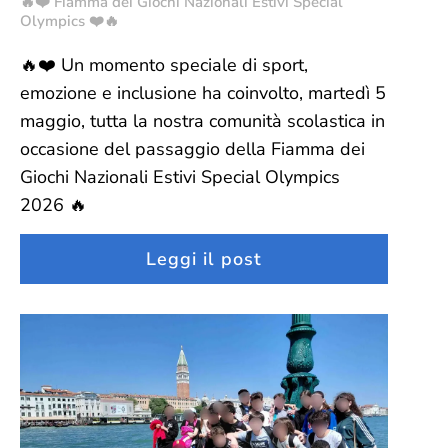
🔥❤️ Fiamma dei Giochi Nazionali Estivi Special
Olympics ❤️🔥
🔥❤️ Un momento speciale di sport,
emozione e inclusione ha coinvolto, martedì 5
maggio, tutta la nostra comunità scolastica in
occasione del passaggio della Fiamma dei
Giochi Nazionali Estivi Special Olympics
2026 🔥
Leggi il post