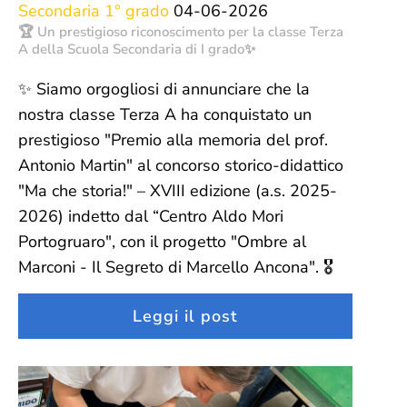
Secondaria 1° grado
04-06-2026
🏆 Un prestigioso riconoscimento per la classe Terza
A della Scuola Secondaria di I grado✨
✨ Siamo orgogliosi di annunciare che la
nostra classe Terza A ha conquistato un
prestigioso "Premio alla memoria del prof.
Antonio Martin" al concorso storico-didattico
"Ma che storia!" – XVIII edizione (a.s. 2025-
2026) indetto dal “Centro Aldo Mori
Portogruaro", con il progetto "Ombre al
Marconi - Il Segreto di Marcello Ancona". 🎖️
Leggi il post