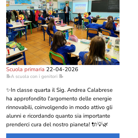
Scuola primaria
22-04-2026
📝A scuola con i genitori 📝
✨In classe quarta il Sig. Andrea Calabrese
ha approfondito l'argomento delle energie
rinnovabili, coinvolgendo in modo attivo gli
alunni e ricordando quanto sia importante
prenderci cura del nostro pianeta! 🔌💡🌿