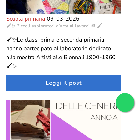
Scuola primaria
09-03-2026
🖌️✨ Piccoli esploratori d’arte al lavoro! 🎨 🖌️
🖌️✨Le classi prima e seconda primaria
hanno partecipato al laboratorio dedicato
alla mostra Artisti alle Biennali 1900-1960
🖌️✨
Leggi il post