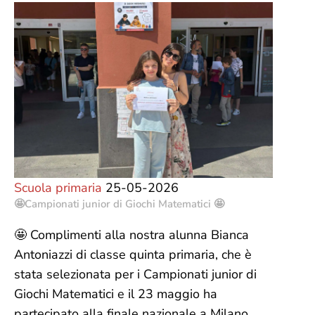
Scuola primaria
25-05-2026
🤩Campionati junior di Giochi Matematici 🤩
🤩 Complimenti alla nostra alunna Bianca
Antoniazzi di classe quinta primaria, che è
stata selezionata per i Campionati junior di
Giochi Matematici e il 23 maggio ha
partecipato alla finale nazionale a Milano,