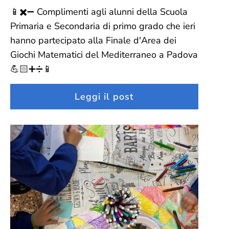
📱✖️➖ Complimenti agli alunni della Scuola
Primaria e Secondaria di primo grado che ieri
hanno partecipato alla Finale d'Area dei
Giochi Matematici del Mediterraneo a Padova
💪🏻➕➗📱
Leggi il post