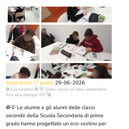
Secondaria 1° grado
29-06-2026
♻️ Eco-cestino ♻️ 💡 Come nasce un’idea sostenibile
fino alla stampa 3D! 🚀
♻️💡 Le alunne e gli alunni delle classi
seconde della Scuola Secondaria di primo
grado hanno progettato un eco-cestino per