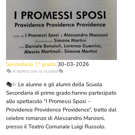
Secondaria 1° grado
30-03-2026
🎭 A teatro con la scuola!🎭
🎭✨ Le alunne e gli alunni della Scuola
Secondaria di primo grado hanno partecipato
allo spettacolo “I Promessi Sposi –
Providence Providence Providence”, tratto dal
celebre romanzo di Alessandro Manzoni,
presso il Teatro Comunale Luigi Russolo.