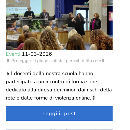
Eventi
11-03-2026
📱 Proteggere i più piccoli dai pericoli della rete📱
📱I docenti della nostra scuola hanno
partecipato a un incontro di formazione
dedicato alla difesa dei minori dai rischi della
rete e dalle forme di violenza online.📱
Leggi il post