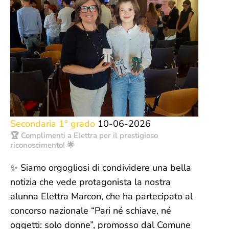
Secondaria 1° grado
10-06-2026
🏆 Complimenti a Elettra per il prestigioso
riconoscimento! 🌟
✨ Siamo orgogliosi di condividere una bella
notizia che vede protagonista la nostra
alunna Elettra Marcon, che ha partecipato al
concorso nazionale “Pari né schiave, né
oggetti: solo donne”, promosso dal Comune