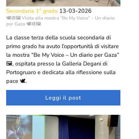
Secondaria 1° grado
13-03-2026
🕊️🎨🖼️ Visita alla mostra “Be My Voice” – Un diario
per Gaza 🕊️🎨🖼️
La classe terza della scuola secondaria di
primo grado ha avuto l’opportunità di visitare
la mostra “Be My Voice – Un diario per Gaza”
🖼️, ospitata presso la Galleria Degani di
Portogruaro e dedicata alla riflessione sulla
pace 🕊️.
Leggi il post