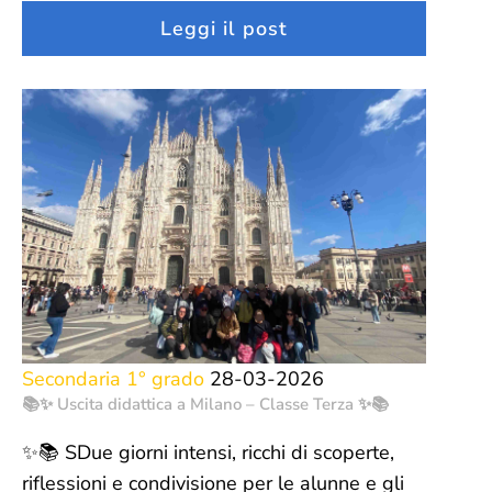
Leggi il post
Secondaria 1° grado
28-03-2026
📚✨ Uscita didattica a Milano – Classe Terza ✨📚
✨📚 SDue giorni intensi, ricchi di scoperte,
riflessioni e condivisione per le alunne e gli