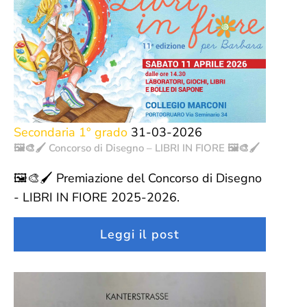
Secondaria 1° grado
31-03-2026
🖼️🎨🖌️ Concorso di Disegno – LIBRI IN FIORE 🖼️🎨🖌️
🖼️🎨🖌️ Premiazione del Concorso di Disegno
- LIBRI IN FIORE 2025-2026.
Leggi il post