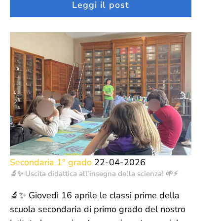
Leggi il post
Secondaria 1° grado
22-04-2026
🔬✨ Uscita didattica all’insegna della scienza! 🌱⚡
🔬✨ Giovedì 16 aprile le classi prime della
scuola secondaria di primo grado del nostro