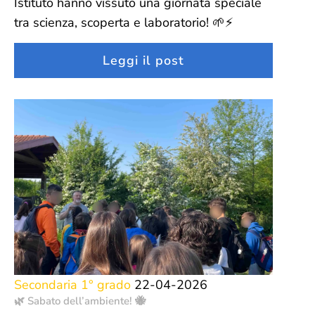
Istituto hanno vissuto una giornata speciale
tra scienza, scoperta e laboratorio! 🌱⚡
Leggi il post
Secondaria 1° grado
22-04-2026
🌿 Sabato dell’ambiente! 🐝