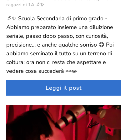
ragazzi di 1A 🔬✨
🔬✨ Scuola Secondaria di primo grado -
Abbiamo preparato insieme una diluizione
seriale, passo dopo passo, con curiosità,
precisione… e anche qualche sorriso 😊 Poi
abbiamo seminato il tutto su un terreno di
coltura: ora non ci resta che aspettare e
vedere cosa succederà 👀🧫
Leggi il post