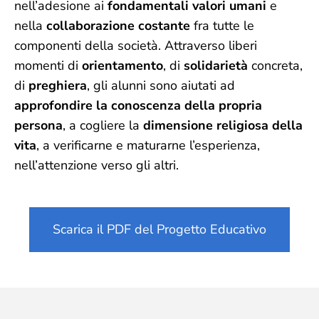
nell’adesione ai
fondamentali valori umani
e
nella
collaborazione costante
fra tutte le
componenti della società. Attraverso liberi
momenti di
orientamento
, di
solidarietà
concreta,
di
preghiera
, gli alunni sono aiutati ad
approfondire la conoscenza della propria
persona
, a cogliere la
dimensione religiosa della
vita
, a verificarne e maturarne l’esperienza,
nell’attenzione verso gli altri.
Scarica il PDF del Progetto Educativo