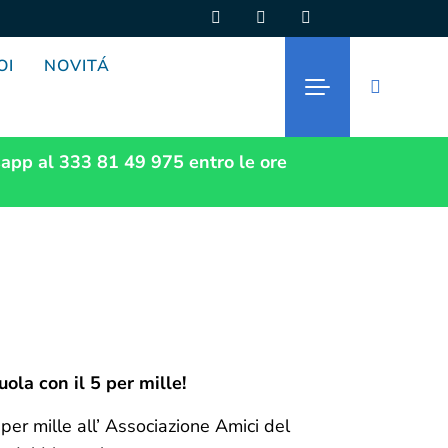
OI
NOVITÁ
app al 333 81 49 975
entro le ore
ola con il 5 per mille!
 per mille all’ Associazione Amici del