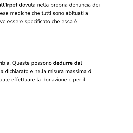
ll’Irpef
dovuta nella propria denuncia dei
pese mediche che tutti sono abituati a
ve essere specificato che essa è
ambia. Queste possono
dedurre dal
sa dichiarato e nella misura massima di
uale effettuare la donazione e per il