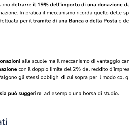
ossono
detrarre il 19% dell’importo di una donazione da
donazione. In pratica il meccanismo ricorda quello delle s
ettuata per il
tramite di una Banca o della Posta
e de
donazioni
alle scuole ma il meccanismo di vantaggio c
nazione
con il doppio limite del 2% del reddito d’impre
lgono gli stessi obblighi di cui sopra per il modo col q
asia può suggerire
, ad esempio una borsa di studio.
ati