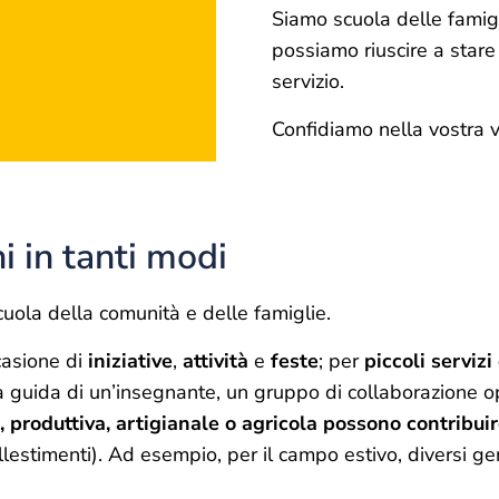
Siamo scuola delle famig
possiamo riuscire a stare
servizio.
Confidiamo nella vostra v
i in tanti modi
uola della comunità e delle famiglie.
ccasione di
iniziative
,
attività
e
feste
; per
piccoli servizi
la guida di un’insegnante, un gruppo di collaborazione o
, produttiva, artigianale o agricola possono contribui
llestimenti). Ad esempio, per il campo estivo, diversi ge