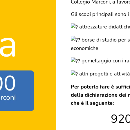
Collegio Marconi, a favor
Gli scopi principali sono i
attrezzature didattich
borse di studio per st
economiche;
gemellaggio con i rag
altri progetti e attività
Per poterlo fare è suffi
della dichiarazione dei r
che è il seguente:
92