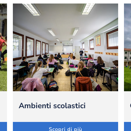
Ambienti scolastici
Scopri di più