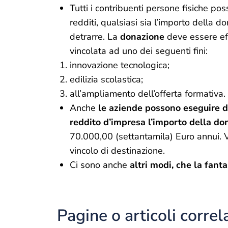
Tutti i contribuenti persone fisiche p
redditi, qualsiasi sia l’importo della 
detrarre. La
donazione
deve essere eff
vincolata ad uno dei seguenti fini:
innovazione tecnologica;
edilizia scolastica;
all’ampliamento dell’offerta formativa.
Anche
le aziende possono eseguire 
reddito d’impresa l’importo della do
70.000,00 (settantamila) Euro annui. Va
vincolo di destinazione.
Ci sono anche
altri modi, che la fant
Pagine o articoli correl