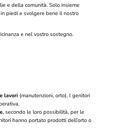
lie e della comunità. Solo insieme
 in piedi e svolgere bene il nostro
icinanza e nel vostro sostegno.
 e lavori
(manutenzioni, orto). I genitori
perativa.
re
, secondo le loro possibilità, per le
nitori hanno portato prodotti dell’orto o