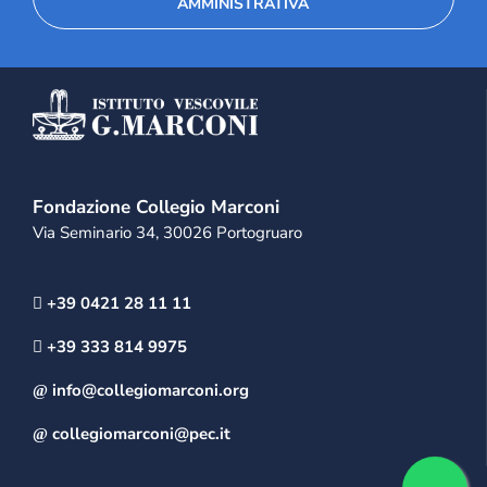
AMMINISTRATIVA
Fondazione Collegio Marconi
Via Seminario 34, 30026 Portogruaro
+39 0421 28 11 11
+39 333 814 9975
info@collegiomarconi.org
collegiomarconi@pec.it