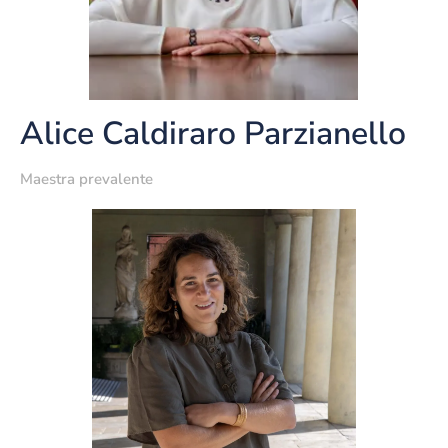
Alice Caldiraro Parzianello
Maestra prevalente