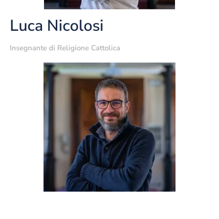
Luca Nicolosi
Insegnante di Religione Cattolica