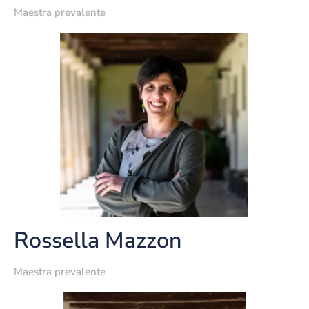
Maestra prevalente
Rossella Mazzon
Maestra prevalente