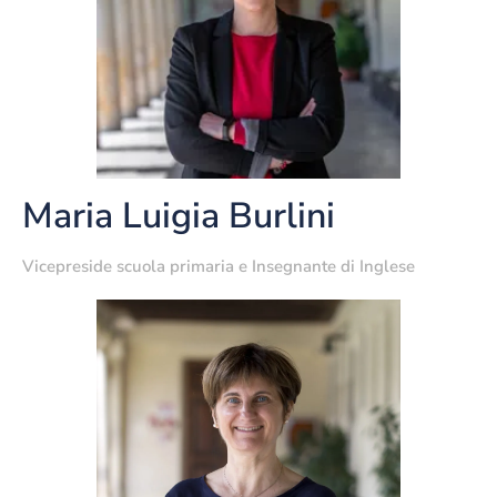
Maria Luigia Burlini
Vicepreside scuola primaria e Insegnante di Inglese