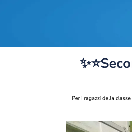
✨⭐️Secon
Per i ragazzi della classe 