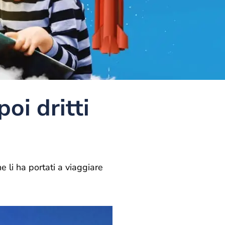
oi dritti
he li ha portati a viaggiare