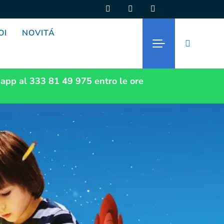
OI
NOVITÁ
app al 333 81 49 975
entro le ore