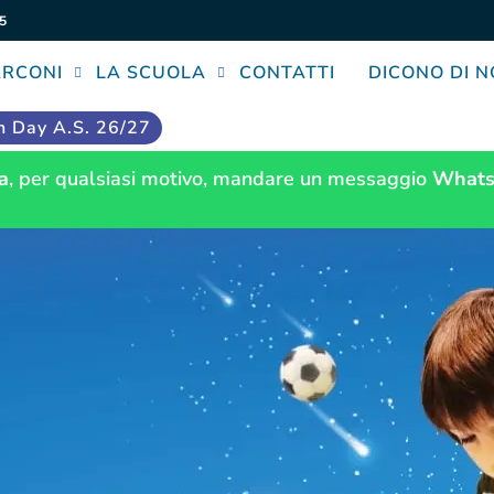
5
ARCONI
LA SCUOLA
CONTATTI
DICONO DI N
 Day A.S. 26/27
a
, per qualsiasi motivo, mandare un messaggio
Whats