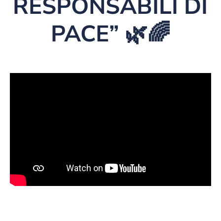
RESPONSABILI DI
PACE” 🌿🌈