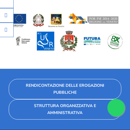
RENDICONTAZIONE DELLE EROGAZIONI
PUBBLICHE
STRUTTURA ORGANIZZATIVA E
AMMINISTRATIVA