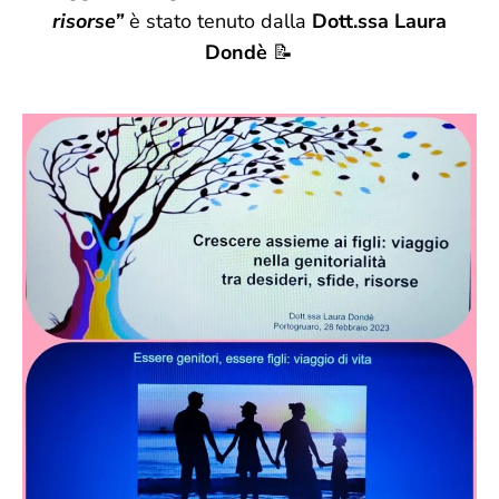
risorse”
è stato tenuto dalla
Dott.ssa Laura
Dondè
📝