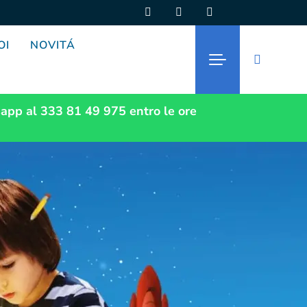
OI
NOVITÁ
app al 333 81 49 975
entro le ore