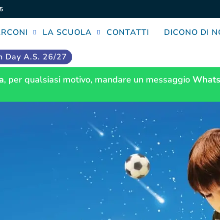
5
ARCONI
LA SCUOLA
CONTATTI
DICONO DI N
 Day A.S. 26/27
a
, per qualsiasi motivo, mandare un messaggio
Whats