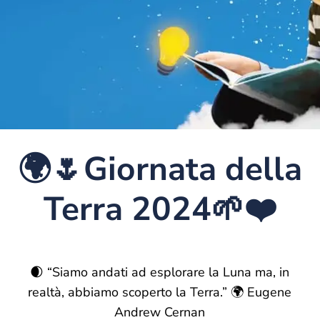
🌍🌷Giornata della
Terra 2024🌱❤️
🌒 “Siamo andati ad esplorare la Luna ma, in
realtà, abbiamo scoperto la Terra.” 🌍 Eugene
Andrew Cernan