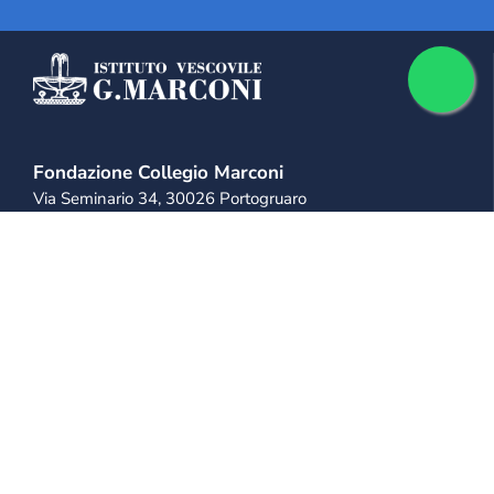
Fondazione Collegio Marconi
Via Seminario 34, 30026 Portogruaro
+39 0421 28 11 11
+39 333 814 9975
info@collegiomarconi.org
collegiomarconi@pec.it
IL MARCONI