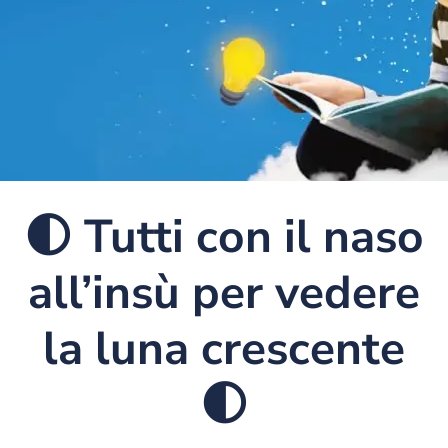
🌓 Tutti con il naso
all’insù per vedere
la luna crescente
🌓