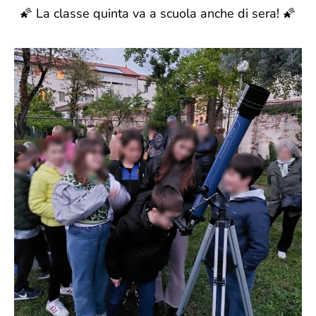
🌠 La classe quinta va a scuola anche di sera! 🌠