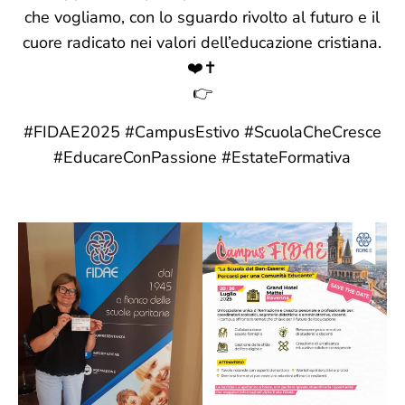
che vogliamo, con lo sguardo rivolto al futuro e il
cuore radicato nei valori dell’educazione cristiana.
❤️✝️
👉
#FIDAE2025 #CampusEstivo #ScuolaCheCresce
#EducareConPassione #EstateFormativa