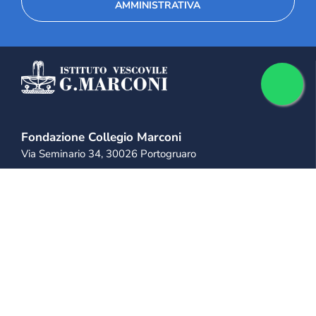
AMMINISTRATIVA
Fondazione Collegio Marconi
Via Seminario 34, 30026 Portogruaro
+39 0421 28 11 11
+39 333 814 9975
info@collegiomarconi.org
collegiomarconi@pec.it