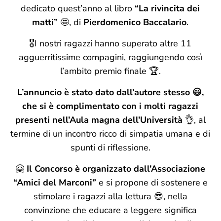
dedicato quest’anno al libro
“La rivincita dei
matti”
🤩, di
Pierdomenico Baccalario
.
🎖️I nostri ragazzi hanno superato altre 11
agguerritissime compagini, raggiungendo così
l’ambito premio finale 🏆.
L’annuncio è stato dato dall’autore stesso 😃,
che si è complimentato con i molti ragazzi
presenti nell’Aula magna dell’Università
👌, al
termine di un incontro ricco di simpatia umana e di
spunti di riflessione.
🤗
Il Concorso è organizzato dall’Associazione
“Amici del Marconi”
e si propone di sostenere e
stimolare i ragazzi alla lettura 😎, nella
convinzione che educare a leggere significa