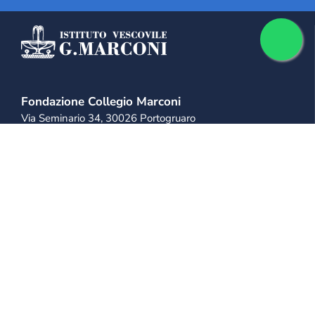
Fondazione Collegio Marconi
Via Seminario 34, 30026 Portogruaro
+39 0421 28 11 11
+39 333 814 9975
info@collegiomarconi.org
collegiomarconi@pec.it
IL MARCONI