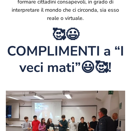
formare cittadini consapevoli, in grado di
interpretare il mondo che ci circonda, sia esso
reale o virtuale.
🥰😃
COMPLIMENTI a “I
veci mati”😃🥰!