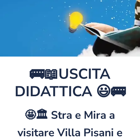
🚌📖USCITA
DIDATTICA 😃🚌
🤩🏛 Stra e Mira a
visitare Villa Pisani e