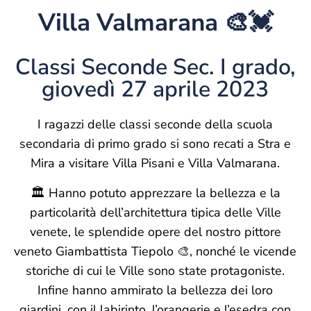
Villa Valmarana 🎨💓
Classi Seconde Sec. I grado,
giovedì 27 aprile 2023
I ragazzi delle classi seconde della scuola
secondaria di primo grado si sono recati a Stra e
Mira a visitare Villa Pisani e Villa Valmarana.
🏛 Hanno potuto apprezzare la bellezza e la
particolarità dell’architettura tipica delle Ville
venete, le splendide opere del nostro pittore
veneto Giambattista Tiepolo 🎨, nonché le vicende
storiche di cui le Ville sono state protagoniste.
Infine hanno ammirato la bellezza dei loro
giardini, con il labirinto, l’orangerie e l’esedra con