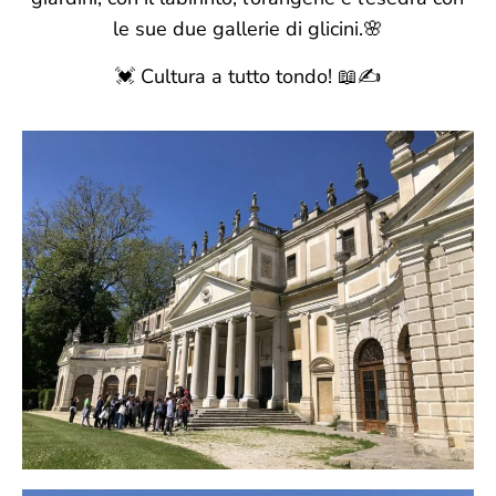
le sue due gallerie di glicini.🌸
💓 Cultura a tutto tondo! 📖✍