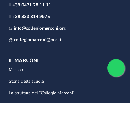
+39 0421 28 11 11
+39 333 814 9975
info@collegiomarconi.org
collegiomarconi@pec.it
IL MARCONI
Mission
Storia della scuola
La struttura del “Collegio Marconi”
LA SCUOLA
Segreteria
Ambienti scolastici