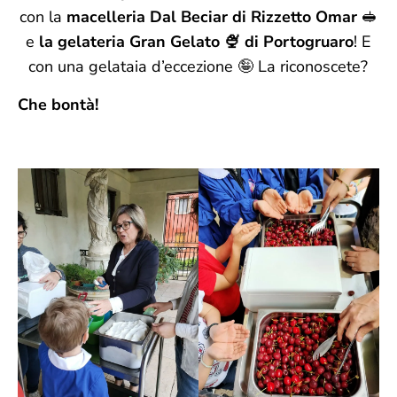
con la
macelleria Dal Beciar di Rizzetto Omar
🥪
e
la gelateria Gran Gelato 🍨 di Portogruaro
! E
con una gelataia d’eccezione 🤪 La riconoscete?
Che bontà!