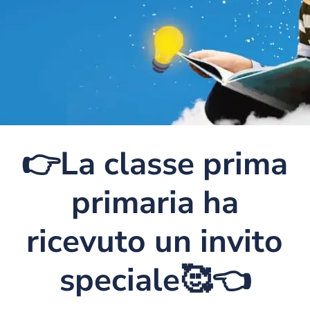
👉La classe prima
primaria ha
ricevuto un invito
speciale🥰👈