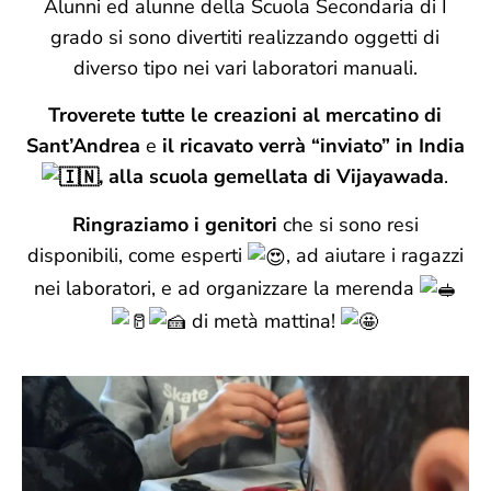
Alunni ed alunne della Scuola Secondaria di I
grado si sono divertiti realizzando oggetti di
diverso tipo nei vari laboratori manuali.
Troverete tutte le creazioni al mercatino di
Sant’Andrea
e
il ricavato verrà “inviato” in India
, alla scuola gemellata di Vijayawada
.
Ringraziamo i genitori
che si sono resi
disponibili, come esperti
, ad aiutare i ragazzi
nei laboratori, e ad organizzare la merenda
di metà mattina!