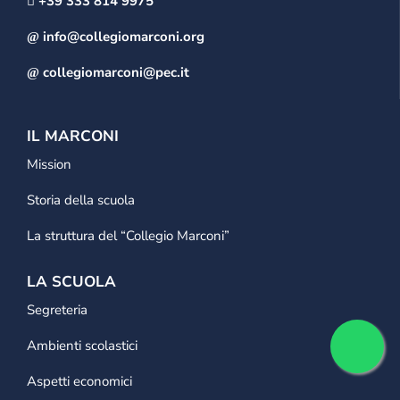
+39 333 814 9975
info@collegiomarconi.org
collegiomarconi@pec.it
IL MARCONI
Mission
Storia della scuola
La struttura del “Collegio Marconi”
LA SCUOLA
Segreteria
Ambienti scolastici
Aspetti economici