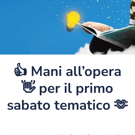
👍 Mani all’opera
👋 per il primo
sabato tematico 🫶