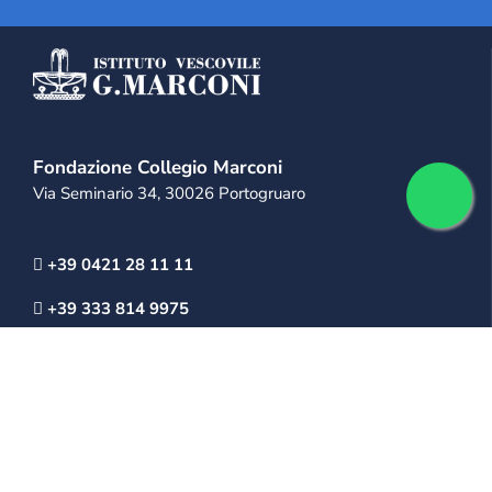
Fondazione Collegio Marconi
Via Seminario 34, 30026 Portogruaro
+39 0421 28 11 11
+39 333 814 9975
info@collegiomarconi.org
collegiomarconi@pec.it
IL MARCONI