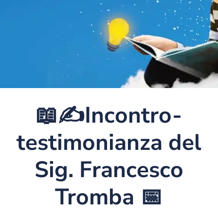
📖✍Incontro-
testimonianza del
Sig. Francesco
Tromba 📅