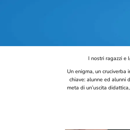
I nostri ragazzi e
Un enigma, un cruciverba in
chiave: alunne ed alunni d
meta di un’uscita didattica