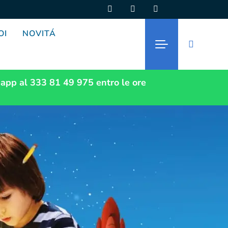
OI
NOVITÁ
app al 333 81 49 975
entro le ore