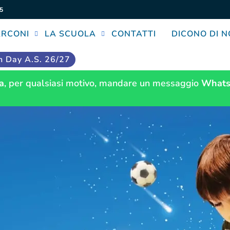
5
ARCONI
LA SCUOLA
CONTATTI
DICONO DI N
 Day A.S. 26/27
a
, per qualsiasi motivo, mandare un messaggio
Whats