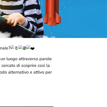
inale?
i un luogo attraverso parole
cercato di scoprire così la
odo alternativo e attivo per