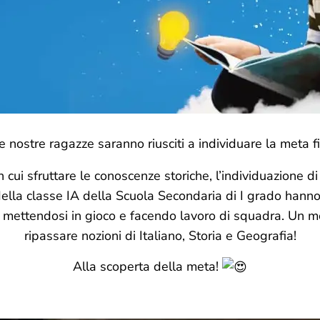
 le nostre ragazze saranno riusciti a individuare la meta f
 cui sfruttare le conoscenze storiche, l’individuazione d
ella classe IA della Scuola Secondaria di I grado hanno 
, mettendosi in gioco e facendo lavoro di squadra. Un m
ripassare nozioni di Italiano, Storia e Geografia!
Alla
scoperta della meta!