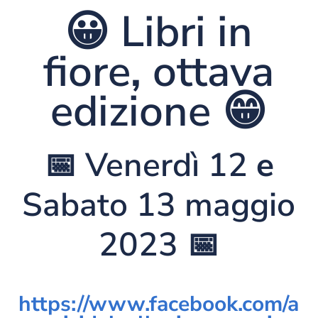
😀
Libri in
fiore
,
ottava
edizione
😁
📅
Venerdì 12
e
Sabato 13 maggio
2023
📅
https://www.facebook.com/a