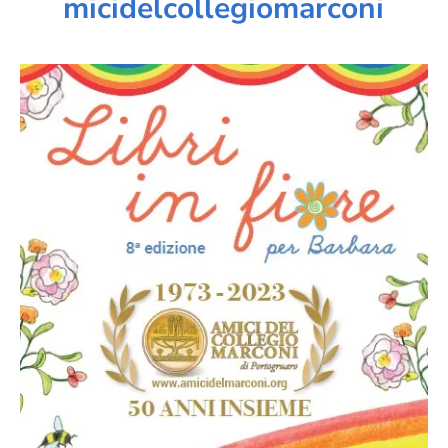
micidelcollegiomarconi