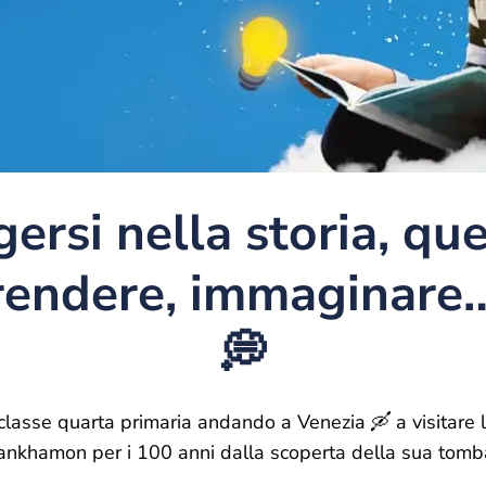
rsi nella storia, que
endere, immaginare
💭
a classe quarta primaria andando a Venezia 🛶 a visitare 
ankhamon per i 100 anni dalla scoperta della sua tomb