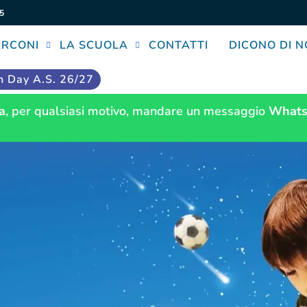
5
ARCONI
LA SCUOLA
CONTATTI
DICONO DI N
 Day A.S. 26/27
a
, per qualsiasi motivo, mandare un messaggio
Whats