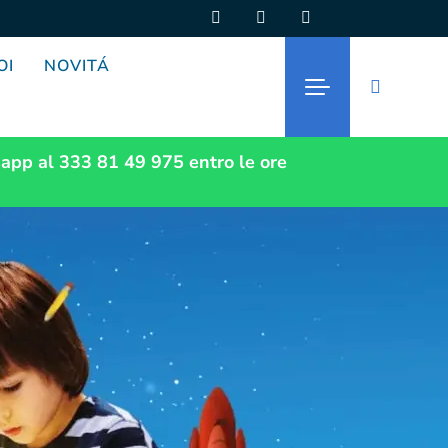
OI
NOVITÁ
app al 333 81 49 975
entro le ore