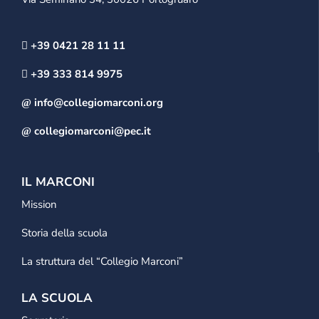
+39 0421 28 11 11
+39 333 814 9975
info@collegiomarconi.org
collegiomarconi@pec.it
IL MARCONI
Mission
Storia della scuola
La struttura del “Collegio Marconi”
LA SCUOLA