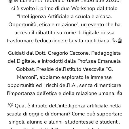
🤖🦾 Lunedì 17 febbraio, dalle 18.00 alle 20.00,
si è svolto il primo di due Workshop dal titolo
“Intelligenza Artificiale a scuola e a casa.
Opportunità, etica e relazione”, un evento che ha
acceso il dibattito su come il digitale possa
trasformare l’educazione e la vita quotidiana. 🦾🤖
Guidati dal Dott. Gregorio Ceccone, Pedagogista
del Digitale, e introdotti dalla Prof.ssa Emanuela
Gobbat, Preside dell’Istituto Vescovile “G.
Marconi”, abbiamo esplorato le immense
opportunità ed i rischi dell’I.A., senza dimenticare
l’importanza dell’etica e della relazione umana. 👍
💡 Qual è il ruolo dell’intelligenza artificiale nella
scuola di oggi e di domani? Come può supportare
singoli, alunne e alunni, studentesse e studenti,