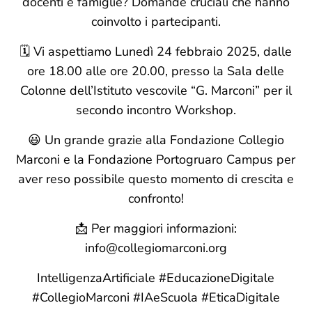
docenti e famiglie? Domande cruciali che hanno
coinvolto i partecipanti.
🗓️ Vi aspettiamo Lunedì 24 febbraio 2025, dalle
ore 18.00 alle ore 20.00, presso la Sala delle
Colonne dell’Istituto vescovile “G. Marconi” per il
secondo incontro Workshop.
😃 Un grande grazie alla Fondazione Collegio
Marconi e la Fondazione Portogruaro Campus per
aver reso possibile questo momento di crescita e
confronto!
📩 Per maggiori informazioni:
info@collegiomarconi.org
IntelligenzaArtificiale #EducazioneDigitale
#CollegioMarconi #IAeScuola #EticaDigitale