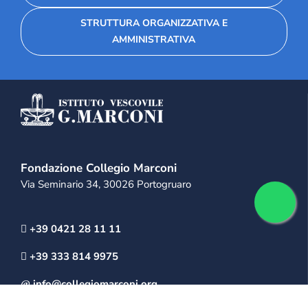
STRUTTURA ORGANIZZATIVA E
AMMINISTRATIVA
Fondazione Collegio Marconi
Via Seminario 34, 30026 Portogruaro
+39 0421 28 11 11
+39 333 814 9975
info@collegiomarconi.org