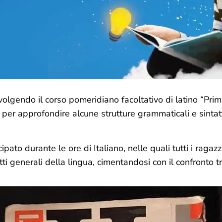
volgendo il corso pomeridiano facoltativo di latino “Primu
 per approfondire alcune strutture grammaticali e sintat
ipato durante le ore di Italiano, nelle quali tutti i ragazz
ti generali della lingua, cimentandosi con il confronto tr