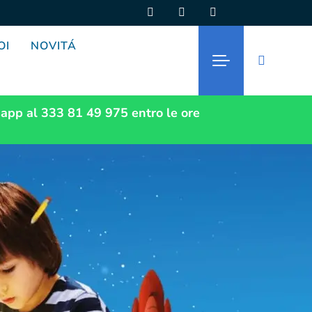
OI
NOVITÁ
app al 333 81 49 975
entro le ore