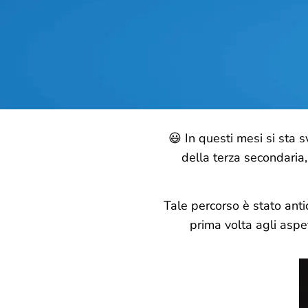
😃 In questi mesi si sta s
della terza secondaria,
Tale percorso è stato antic
prima volta agli aspet