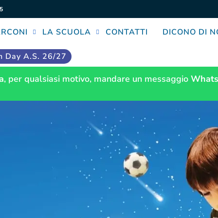
5
ARCONI
LA SCUOLA
CONTATTI
DICONO DI N
 Day A.S. 26/27
a
, per qualsiasi motivo, mandare un messaggio
Whats