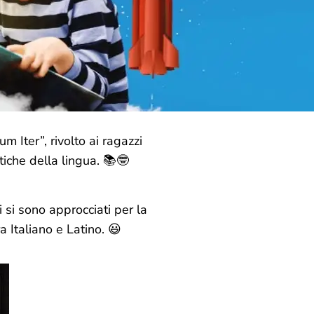
m Iter”, rivolto ai ragazzi
tiche della lingua. 📚🤓
i si sono approcciati per la
a Italiano e Latino. 😃