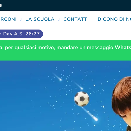
5
ARCONI
LA SCUOLA
CONTATTI
DICONO DI N
 Day A.S. 26/27
a
, per qualsiasi motivo, mandare un messaggio
Whats