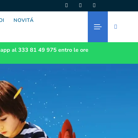
OI
NOVITÁ
app al 333 81 49 975
entro le ore