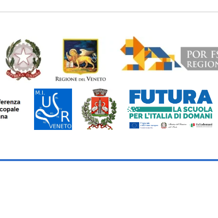
LLE EROGAZIONI PUBBLICHE
STRUTTURA ORGANIZZATI