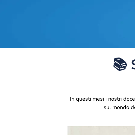
📚 
In questi mesi i nostri doc
sul mondo de