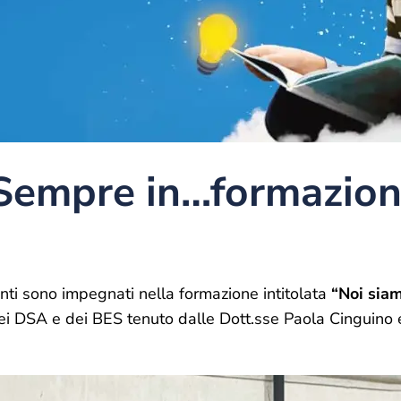
Sempre in…formazio
enti sono impegnati nella formazione intitolata
“Noi sia
i DSA e dei BES tenuto dalle Dott.sse Paola Cinguino 