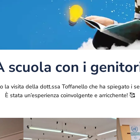
 scuola con i genitor
o la visita della dott.ssa Toffanello che ha spiegato i se
È stata un’esperienza coinvolgente e arricchente! 🥰