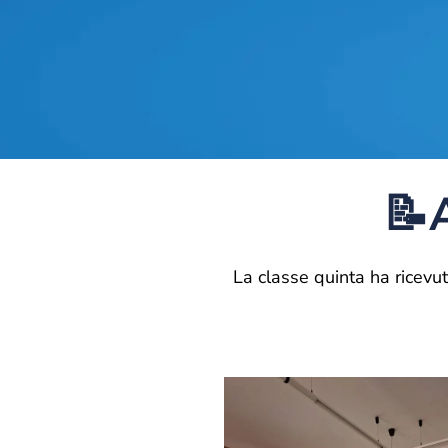
📝A
La classe quinta ha ricevut