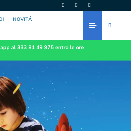
OI
NOVITÁ
app al 333 81 49 975
entro le ore