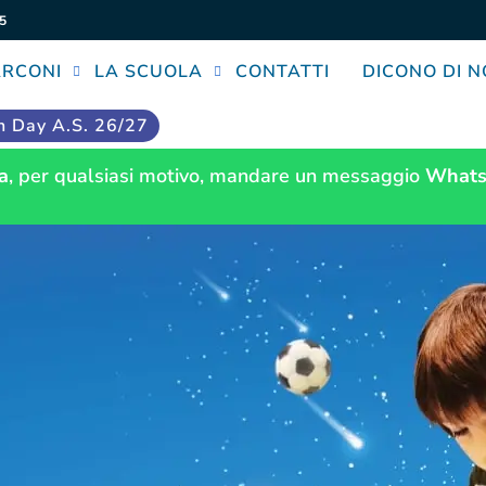
5
ARCONI
LA SCUOLA
CONTATTI
DICONO DI N
 Day A.S. 26/27
a
, per qualsiasi motivo, mandare un messaggio
Whats