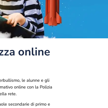
zza online
erbullismo, le alunne e gli
ativo online con la Polizia
lla rete.
scuole secondarie di primo e