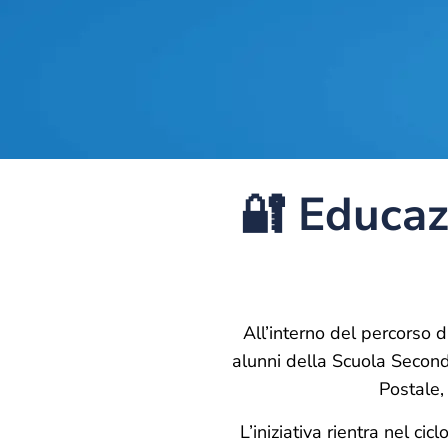
🔐 Educaz
All’interno del percorso d
alunni della Scuola Second
Postale,
L’iniziativa rientra nel ci