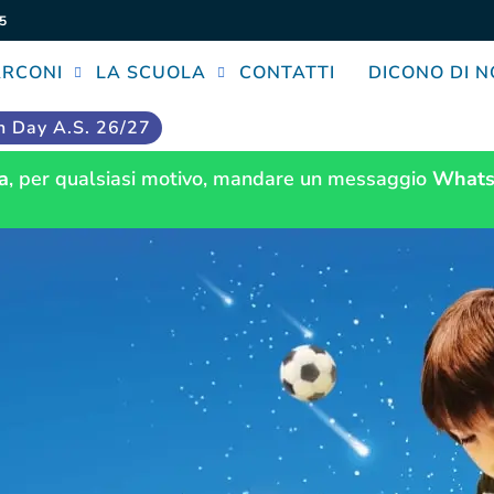
5
ARCONI
LA SCUOLA
CONTATTI
DICONO DI N
 Day A.S. 26/27
a
, per qualsiasi motivo, mandare un messaggio
Whats