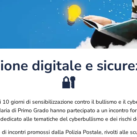
ione digitale e sicure
🔐
i 10 giorni di sensibilizzazione contro il bullismo e il cyb
aria di Primo Grado hanno partecipato a un incontro form
 dedicato alle tematiche del cyberbullismo e dei rischi de
clo di incontri promossi dalla Polizia Postale, rivolti alle 