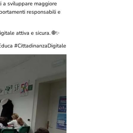
ti a sviluppare maggiore
mportamenti responsabili e
itale attiva e sicura. 🌐✨
duca #CittadinanzaDigitale