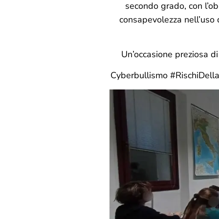
secondo grado, con l’ob
consapevolezza nell’uso d
Un’occasione preziosa di 
Cyberbullismo #RischiDell