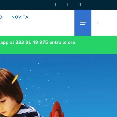
OI
NOVITÁ
app al 333 81 49 975
entro le ore