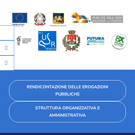
RENDICONTAZIONE DELLE EROGAZIONI
PUBBLICHE
STRUTTURA ORGANIZZATIVA E
AMMINISTRATIVA