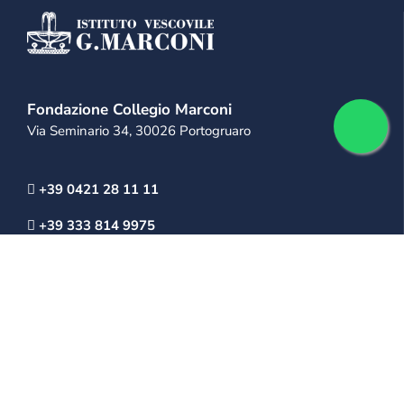
Fondazione Collegio Marconi
Via Seminario 34, 30026 Portogruaro
+39 0421 28 11 11
+39 333 814 9975
info@collegiomarconi.org
collegiomarconi@pec.it
IL MARCONI
Mission