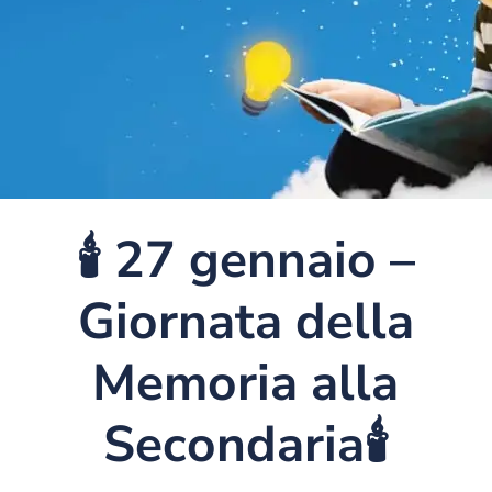
🕯️ 27 gennaio –
Giornata della
Memoria alla
Secondaria🕯️