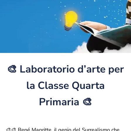
🎨 Laboratorio d’arte per
la Classe Quarta
Primaria 🎨
🎨🎨 René Magritte, il genio del Surrealismo che