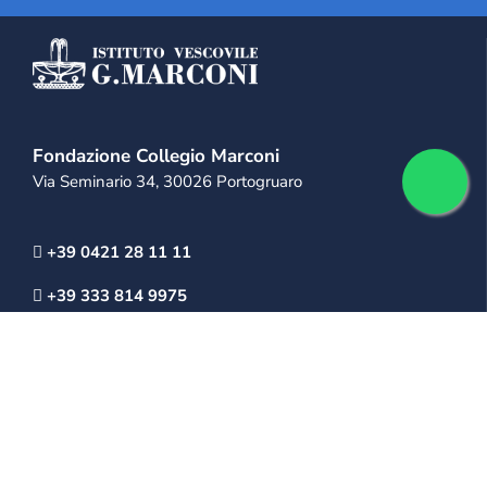
Fondazione Collegio Marconi
Via Seminario 34, 30026 Portogruaro
+39 0421 28 11 11
+39 333 814 9975
info@collegiomarconi.org
collegiomarconi@pec.it
IL MARCONI