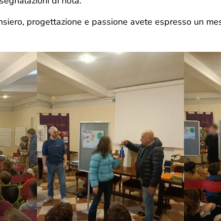
segnalazioni di nota.
nsiero, progettazione e passione avete espresso un me