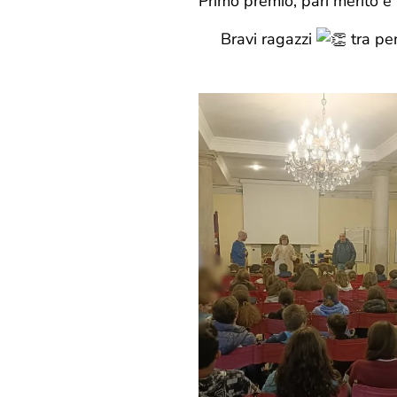
Primo premio, pari merito e 
Bravi ragazzi
tra pe