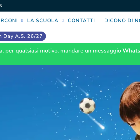
5
ARCONI
LA SCUOLA
CONTATTI
DICONO DI N
 Day A.S. 26/27
a
, per qualsiasi motivo, mandare un messaggio
Whats