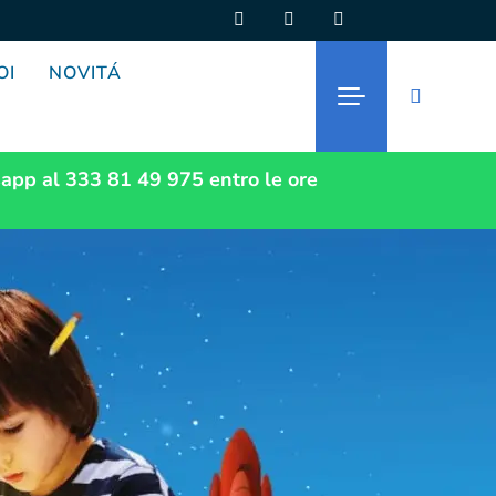
OI
NOVITÁ
app al 333 81 49 975
entro le ore