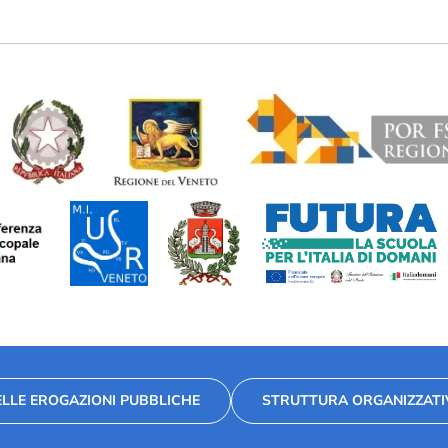
LLE EROGAZIONI PUBBLICHE
STRUTTURA ORGANIZZATI