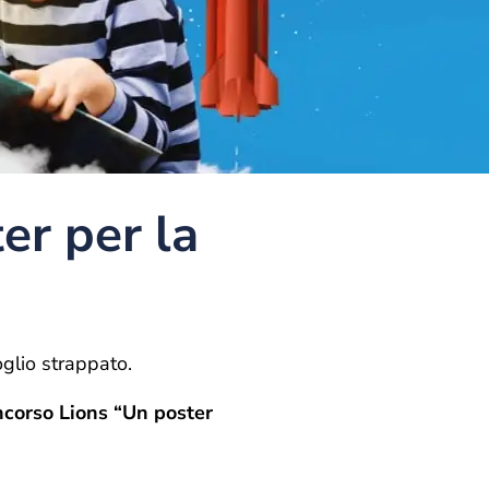
er per la
oglio strappato.
ncorso Lions “Un poster