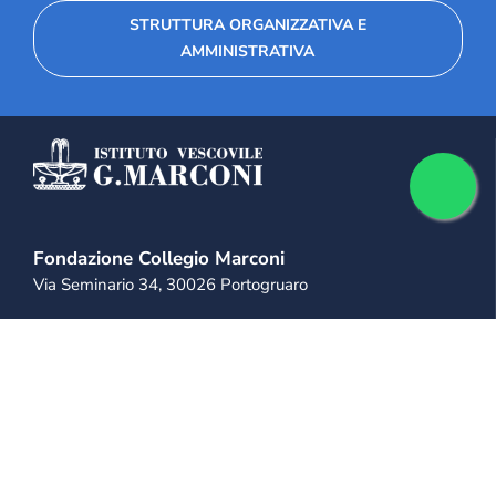
STRUTTURA ORGANIZZATIVA E
AMMINISTRATIVA
Fondazione Collegio Marconi
Via Seminario 34, 30026 Portogruaro
+39 0421 28 11 11
+39 333 814 9975
info@collegiomarconi.org
collegiomarconi@pec.it