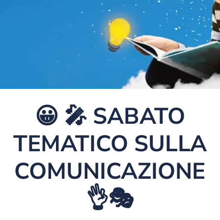
😀 🎤 SABATO
TEMATICO SULLA
COMUNICAZIONE
👌🎭