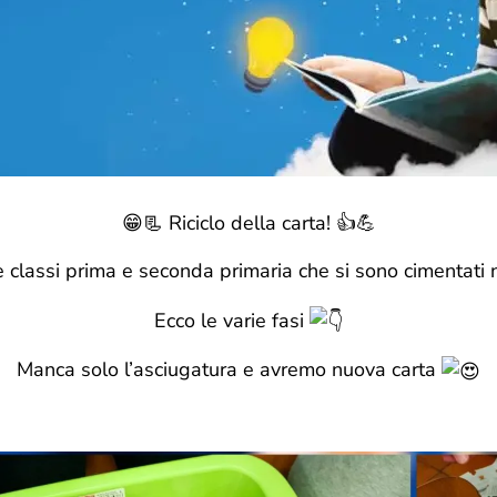
😁📃 Riciclo della carta! 👍💪
e classi prima e seconda primaria che si sono cimentati ne
Ecco le varie fasi
Manca solo l’asciugatura e avremo nuova carta