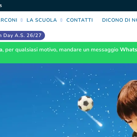
5
ARCONI
LA SCUOLA
CONTATTI
DICONO DI N
 Day A.S. 26/27
a
, per qualsiasi motivo, mandare un messaggio
Whats