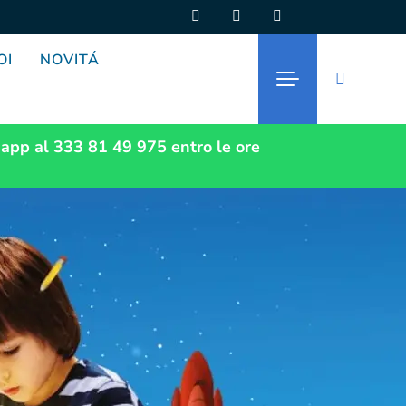
OI
NOVITÁ
app al 333 81 49 975
entro le ore