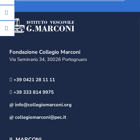
Fondazione Collegio Marconi
Via Seminario 34, 30026 Portogruaro
+39 0421 28 11 11
+39 333 814 9975
info@collegiomarconi.org
collegiomarconi@pec.it
IL MARCONI