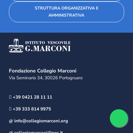
STRUTTURA ORGANIZZATIVA E
AMMINISTRATIVA
Fondazione Collegio Marconi
Via Seminario 34, 30026 Portogruaro
+39 0421 28 11 11
+39 333 814 9975
info@collegiomarconi.org
collegiomarconi@pec.it