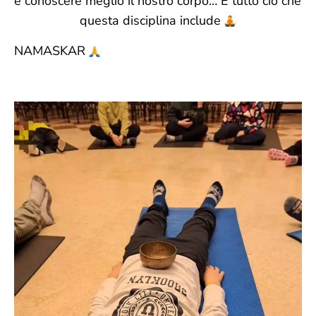
e conoscere meglio il nostro corpo… E tutto ciò che
questa disciplina include
NAMASKAR