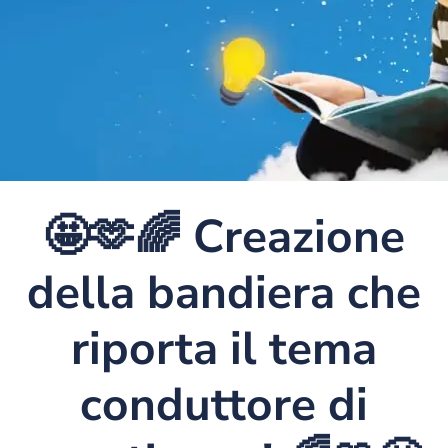
🤩🫶🌈 Creazione
della bandiera che
riporta il tema
conduttore di