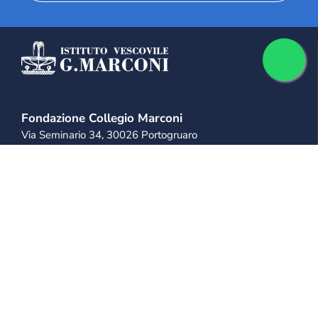
Fondazione Collegio Marconi
Via Seminario 34, 30026 Portogruaro
+39 0421 28 11 11
+39 333 814 9975
info@collegiomarconi.org
collegiomarconi@pec.it
IL MARCONI