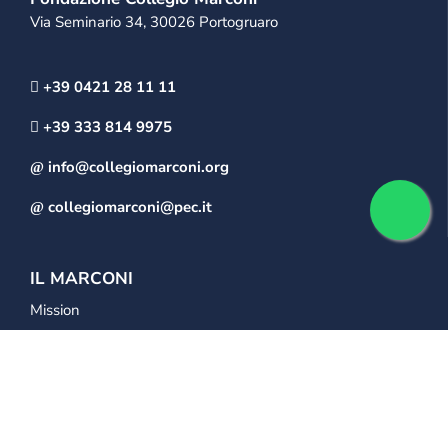
Via Seminario 34, 30026 Portogruaro
+39 0421 28 11 11
+39 333 814 9975
info@collegiomarconi.org
collegiomarconi@pec.it
IL MARCONI
Mission
Storia della scuola
La struttura del “Collegio Marconi”
LA SCUOLA