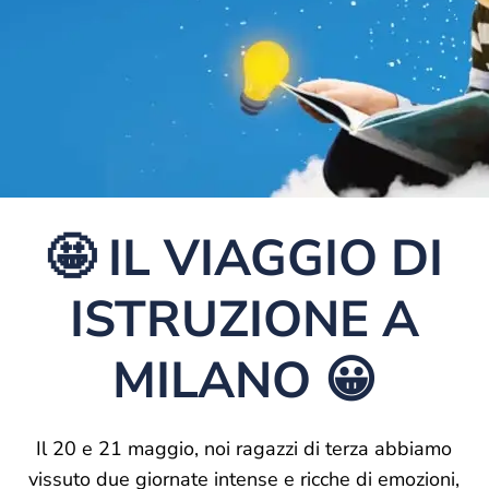
🤩 IL VIAGGIO DI
ISTRUZIONE A
MILANO 😀
Il 20 e 21 maggio, noi ragazzi di terza abbiamo
vissuto due giornate intense e ricche di emozioni,