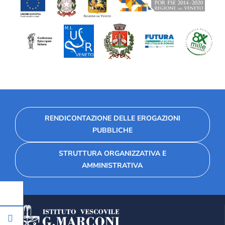
RENDICONTAZIONE DELLE EROGAZIONI
PUBBLICHE
STRUTTURA ORGANIZZATIVA E
AMMINISTRATIVA