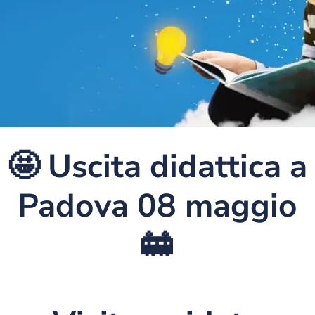
🤩 Uscita didattica a
Padova 08 maggio
🚋