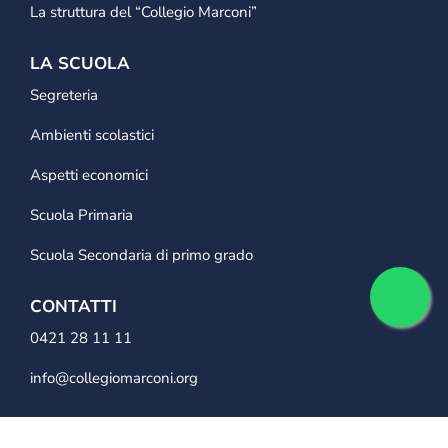
La struttura del “Collegio Marconi”
LA SCUOLA
Segreteria
Ambienti scolastici
Aspetti economici
Scuola Primaria
Scuola Secondaria di primo grado
CONTATTI
0421 28 11 11
info@collegiomarconi.org
Iscriviti alla newsletter per ricevere