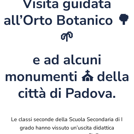
Visita guidata
all’Orto Botanico 🌳
🌱
e ad alcuni
monumenti ⛪ della
città di Padova.
Le classi seconde della Scuola Secondaria di I
grado hanno vissuto un’uscita didattica