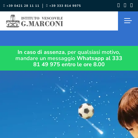
Salta
+39 0421 28 11 11
+39 333 814 9975
al
contenuto
In caso di assenza
, per qualsiasi motivo,
mandare un messaggio
Whatsapp al 333
81 49 975
entro le ore 8.00