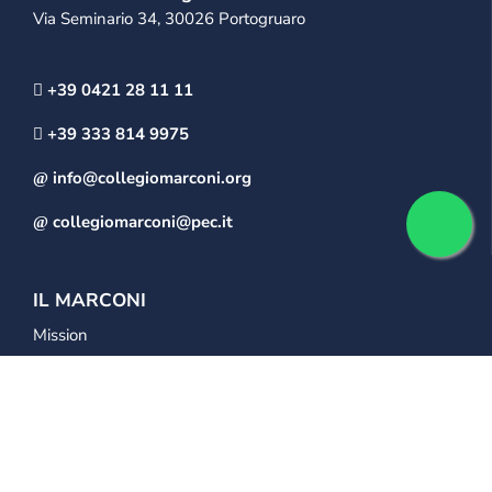
Via Seminario 34, 30026 Portogruaro
+39 0421 28 11 11
+39 333 814 9975
info@collegiomarconi.org
collegiomarconi@pec.it
IL MARCONI
Mission
Storia della scuola
La struttura del “Collegio Marconi”
LA SCUOLA