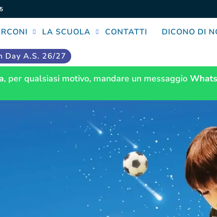
5
ARCONI
LA SCUOLA
CONTATTI
DICONO DI N
 Day A.S. 26/27
a
, per qualsiasi motivo, mandare un messaggio
Whats