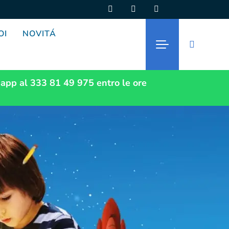
OI
NOVITÁ
app al 333 81 49 975
entro le ore