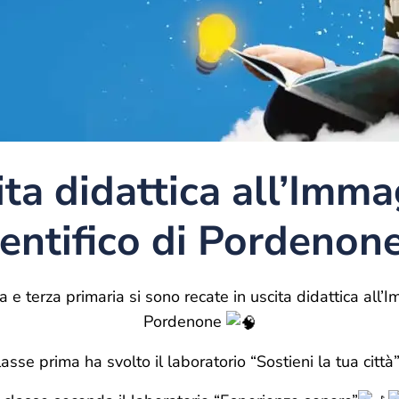
ita didattica all’Imma
entifico di Pordenon
 e terza primaria si sono recate in uscita didattica all’I
Pordenone
lasse prima ha svolto il laboratorio “Sostieni la tua città