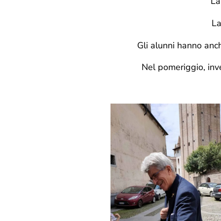
La
L
Gli alunni hanno anch
Nel pomeriggio, inv