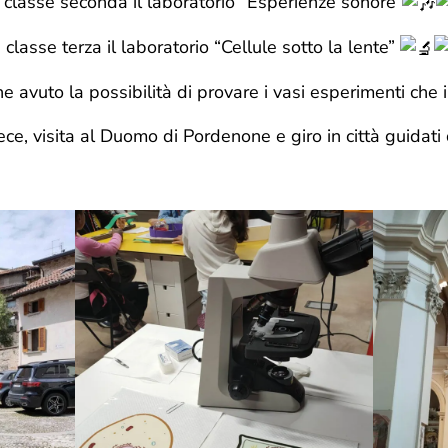
 classe seconda il laboratorio “Esperienze sonore”
a
classe terza il laboratorio “Cellule sotto la lente”
e avuto la possibilità di provare i vasi esperimenti che
ece, visita al Duomo di Pordenone e giro in città guidat