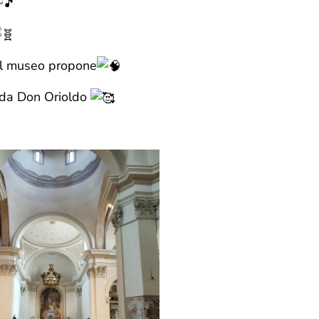
 il museo propone
i da Don Orioldo