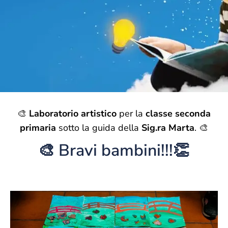
🎨
Laboratorio artistico
per la
classe seconda
primaria
sotto la guida della
Sig.ra Marta
. 🎨
🎨 Bravi bambini!!!👏