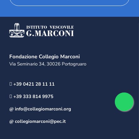
Fondazione Collegio Marconi
Via Seminario 34, 30026 Portogruaro
+39 0421 28 11 11
+39 333 814 9975
info@collegiomarconi.org
collegiomarconi@pec.it