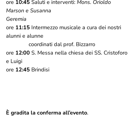
ore
10:45
Saluti e interventi:
Mons. Orioldo
Marson e Susanna
Geremia
ore
11:15
Intermezzo musicale a cura dei nostri
alunni e alunne
coordinati dal prof. Bizzarro
ore
12:00
S. Messa nella chiesa dei SS. Cristoforo
e Luigi
ore
12:45
Brindisi
È gradita la conferma all’evento
.