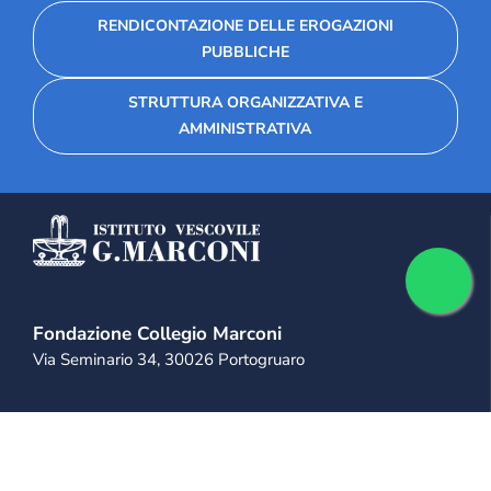
RENDICONTAZIONE DELLE EROGAZIONI
PUBBLICHE
STRUTTURA ORGANIZZATIVA E
AMMINISTRATIVA
Fondazione Collegio Marconi
Via Seminario 34, 30026 Portogruaro
+39 0421 28 11 11
+39 333 814 9975