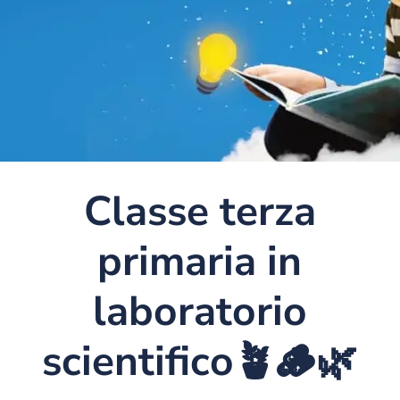
Classe terza
primaria in
laboratorio
scientifico🪴🪵🌿