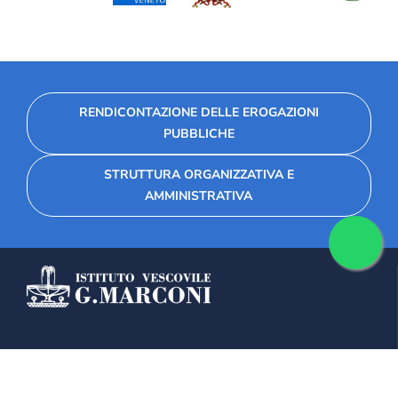
RENDICONTAZIONE DELLE EROGAZIONI
PUBBLICHE
STRUTTURA ORGANIZZATIVA E
AMMINISTRATIVA
Fondazione Collegio Marconi
Via Seminario 34, 30026 Portogruaro