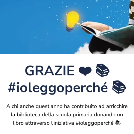
GRAZIE ❤️ 📚
#ioleggoperché 📚
A chi anche quest’anno ha contribuito ad arricchire
la biblioteca della scuola primaria donando un
libro attraverso l’iniziativa #ioleggoperché 📚