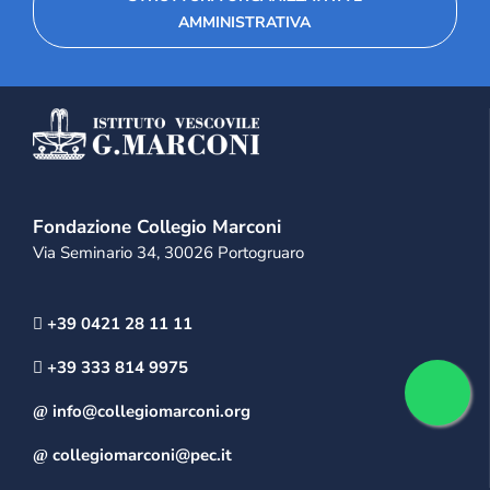
AMMINISTRATIVA
Fondazione Collegio Marconi
Via Seminario 34, 30026 Portogruaro
+39 0421 28 11 11
+39 333 814 9975
info@collegiomarconi.org
collegiomarconi@pec.it