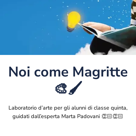
Noi come Magritte
🎨🖌️
Laboratorio d’arte per gli alunni di classe quinta,
guidati dall’esperta Marta Padovani 👏🏻👏🏻