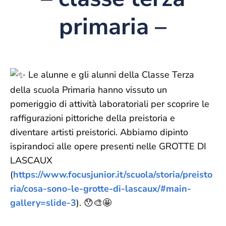
primaria –
Le alunne e gli alunni della Classe Terza
della scuola Primaria hanno vissuto un
pomeriggio di attività laboratoriali per scoprire le
raffigurazioni pittoriche della preistoria e
diventare artisti preistorici. Abbiamo dipinto
ispirandoci alle opere presenti nelle GROTTE DI
LASCAUX
(
https://www.focusjunior.it/scuola/storia/preisto
ria/cosa-sono-le-grotte-di-lascaux/#main-
gallery=slide-3
). 😯🎨🤩