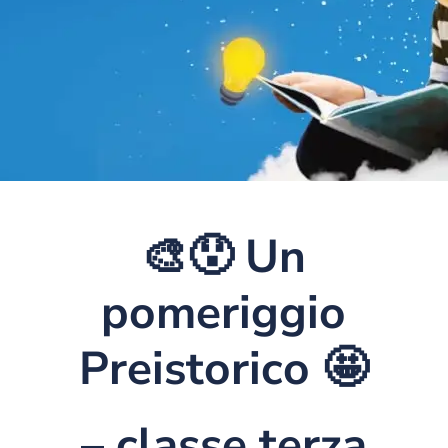
🎨😯 Un
pomeriggio
Preistorico 🤩
– classe terza