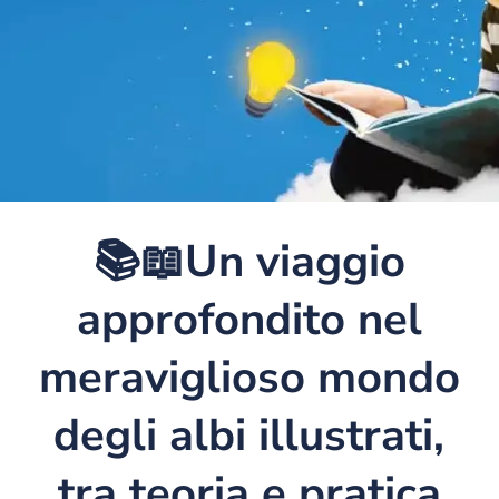
📚📖Un viaggio
approfondito nel
meraviglioso mondo
degli albi illustrati,
tra teoria e pratica