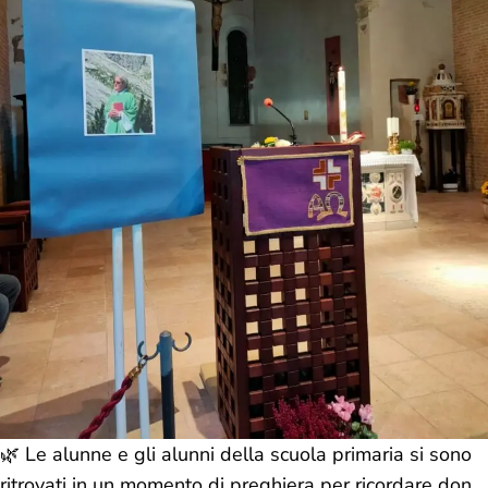
🌿 Le alunne e gli alunni della scuola primaria si sono
ritrovati in un momento di preghiera per ricordare don