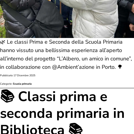
🌿 Le classi Prima e Seconda della Scuola Primaria
hanno vissuto una bellissima esperienza all’aperto
all’interno del progetto “L’Albero, un amico in comune”,
in collaborazione con @Ambient’azione in Porto. 🌳
Pubblicato
17 Dicembre 2025
Categorie:
Scuola primaria
📚 Classi prima e
seconda primaria in
Biblioteca 📚