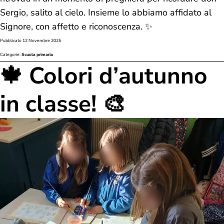
Sergio, salito al cielo. Insieme lo abbiamo affidato al
Signore, con affetto e riconoscenza. ✨
Pubblicato
12 Novembre 2025
Categorie:
Scuola primaria
🍁 Colori d’autunno
in classe! 🎨