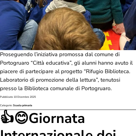
Proseguendo l’iniziativa promossa dal comune di
Portogruaro “Città educativa”, gli alunni hanno avuto il
piacere di partecipare al progetto “Rifugio Biblioteca.
Laboratorio di promozione della lettura”, tenutosi
presso la Biblioteca comunale di Portogruaro.
Pubblicato
10 Dicembre 2025
Categorie:
Scuola primaria
👍😊Giornata
Internazionale dei