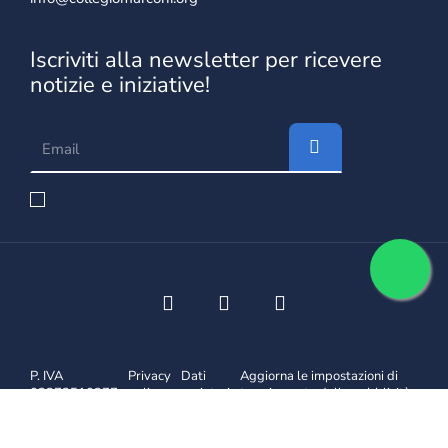
Iscriviti alla newsletter per ricevere
notizie e iniziative!
P. IVA
Privacy
Dati
Aggiorna le impostazioni di
02372510277
policy
societari
tracciamento della pubblicità
Design by
Promoservice