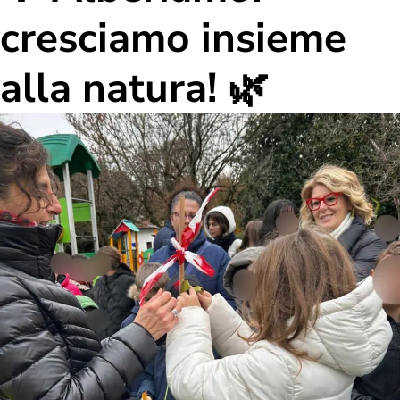
cresciamo insieme
alla natura! 🌿