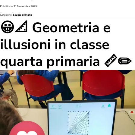
Pubblicato
21 Novembre 2025
Categorie:
Scuola primaria
😀📐 Geometria e
illusioni in classe
quarta primaria 📏✏️