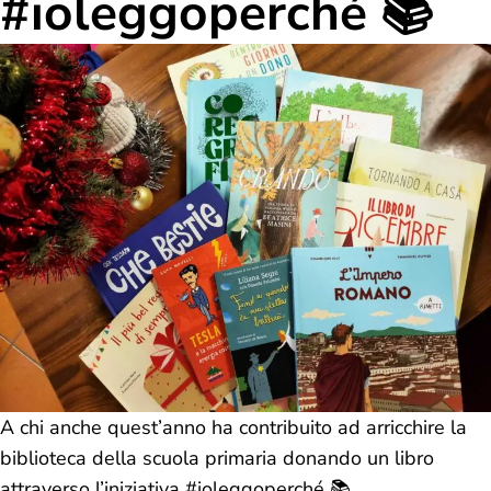
#ioleggoperché 📚
A chi anche quest’anno ha contribuito ad arricchire la
biblioteca della scuola primaria donando un libro
attraverso l’iniziativa #ioleggoperché 📚