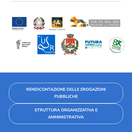
degli
articoli
RENDICONTAZIONE DELLE EROGAZIONI
PUBBLICHE
STRUTTURA ORGANIZZATIVA E
AMMINISTRATIVA