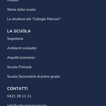
Mission
Storia della scuola
La struttura del “Collegio Marconi”
LA SCUOLA
Segreteria
Ambienti scolastici
Aspetti economici
Scuola Primaria
Scuola Secondaria di primo grado
CONTATTI
0421 28 11 11
info@collegiomarconi.org