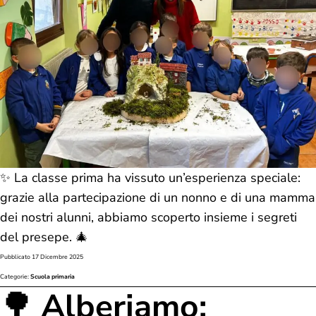
✨ La classe prima ha vissuto un’esperienza speciale:
grazie alla partecipazione di un nonno e di una mamma
dei nostri alunni, abbiamo scoperto insieme i segreti
del presepe. 🎄
Pubblicato
17 Dicembre 2025
Categorie:
Scuola primaria
🌳 Alberiamo: