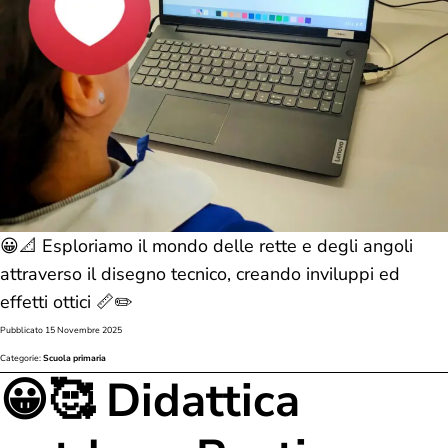
😀📐 Esploriamo il mondo delle rette e degli angoli
attraverso il disegno tecnico, creando inviluppi ed
effetti ottici 📏✏️
Pubblicato
15 Novembre 2025
Categorie:
Scuola primaria
😀🥰 Didattica