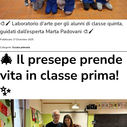
🎨🖌️ Laboratorio d’arte per gli alunni di classe quinta,
guidati dall’esperta Marta Padovani 🎨🖌️
Pubblicato
17 Dicembre 2025
Categorie:
Scuola primaria
🎄 Il presepe prende
vita in classe prima!
✨