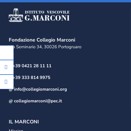
Fondazione Collegio Marconi
Via Seminario 34, 30026 Portogruaro
+39 0421 28 11 11
+39 333 814 9975
info@collegiomarconi.org
collegiomarconi@pec.it
IL MARCONI