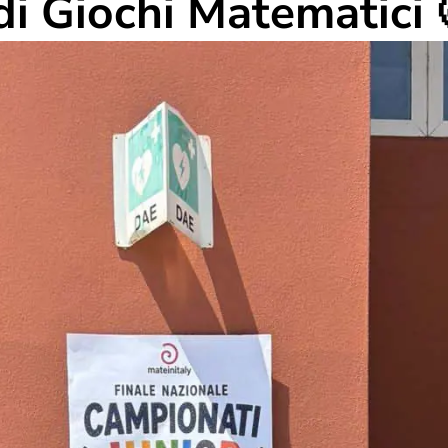
di Giochi Matematici 