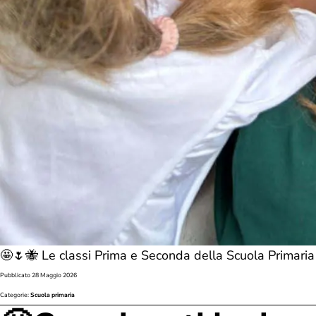
🤩🌷🐝 Le classi Prima e Seconda della Scuola Primaria 
Pubblicato
28 Maggio 2026
Categorie:
Scuola primaria