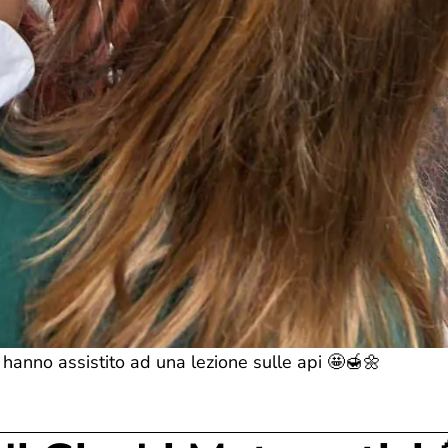
hanno assistito ad una lezione sulle api 🤩🍯🌼